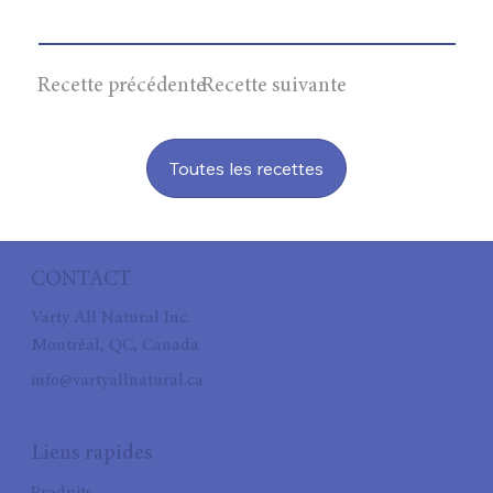
Recette précédente
Recette suivante
Toutes les recettes
CONTACT
Varty All Natural Inc.
Montréal, QC, Canada
info@vartyallnatural.ca
Liens rapides