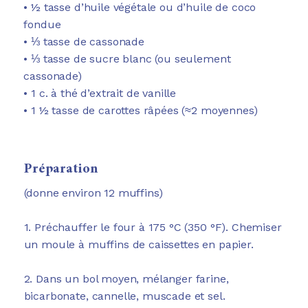
• ½ tasse d’huile végétale ou d’huile de coco
fondue
• ⅓ tasse de cassonade
• ⅓ tasse de sucre blanc (ou seulement
cassonade)
• 1 c. à thé d’extrait de vanille
• 1 ½ tasse de carottes râpées (≈2 moyennes)
Préparation
(donne environ 12 muffins)
1. Préchauffer le four à 175 °C (350 °F). Chemiser
un moule à muffins de caissettes en papier.
2. Dans un bol moyen, mélanger farine,
bicarbonate, cannelle, muscade et sel.