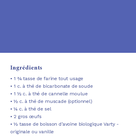
Ingrédients
• 1 ¾ tasse de farine tout usage
• 1 c. à thé de bicarbonate de soude
• 1 ½ c. à thé de cannelle moulue
• ½ c. à thé de muscade (optionnel)
• ¼ c. à thé de sel
• 2 gros œufs
• ½ tasse de boisson d’avoine biologique Varty -
originale ou vanille