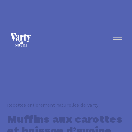
Recettes entièrement naturelles de Varty
Muffins aux carottes
et boisson d’avoine