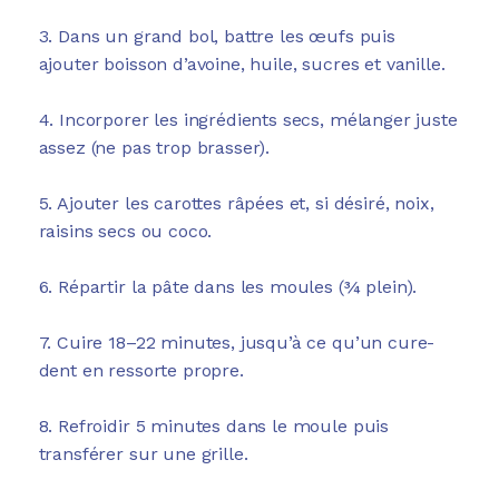
3. Dans un grand bol, battre les œufs puis
ajouter boisson d’avoine, huile, sucres et vanille.
4. Incorporer les ingrédients secs, mélanger juste
assez (ne pas trop brasser).
5. Ajouter les carottes râpées et, si désiré, noix,
raisins secs ou coco.
6. Répartir la pâte dans les moules (¾ plein).
7. Cuire 18–22 minutes, jusqu’à ce qu’un cure-
dent en ressorte propre.
8. Refroidir 5 minutes dans le moule puis
transférer sur une grille.